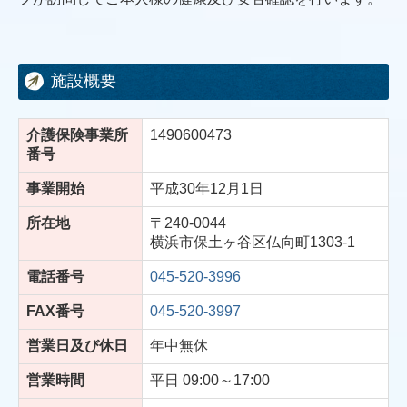
施設概要
介護保険事業所
1490600473
番号
事業開始
平成30年12月1日
所在地
〒240-0044
横浜市保土ヶ谷区仏向町1303-1
電話番号
045-520-3996
FAX番号
045-520-3997
営業日及び休日
年中無休
営業時間
平日 09:00～17:00