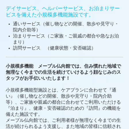
デイサービス、ヘルパーサービス、お泊まりサー
ビスを備えた小規模多機能施設です。
通いサービス（催し物などの開催、散歩や見守り・
院内介助等）
泊まりサービス（ご家族・ご親戚の都合や急なお泊
まり）
訪問サービス （健康状態・安否確認）
小規模多機能 メープル仏向館では、住み慣れた地域で
無理なく今までの生活を続けていけるよう顔なじみのス
タッフがお手伝いいたします！
小規模多機能型施設とは、ケアプランに合わせて『通
い』（催し物などの開催、散歩や見守り・院内介助
等）、ご家族や親戚の都合に合わせてご利用いただける
『泊まり』、健康・安否確認のための『訪問』の機能を
備えた施設です。
メープル仏向館では、ご利用者様が無理なく今までの生
活が続けられるよう支援し、また地域の皆様に信頼され