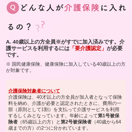
A. 40歳以上の方全員※がすでに加入済みです。介
護サービスを利用するには
「要介護認定」
が必要
です。
※ 国民健康保険、健康保険に加入している40歳以上の方
が対象です。
介護保険対象者について
介護保険は、40才以上の方全員が加入者となって保険
料を納め、介護が必要と認定されたときに、費用の一
部（原則として1割）を支払って介護サービスを利用
するしくみとなっています。年齢によって
第1号被保
険者
（65歳以上の方）と
第2号被保険者
（40歳から64
歳までの方）の2つに分かれています。