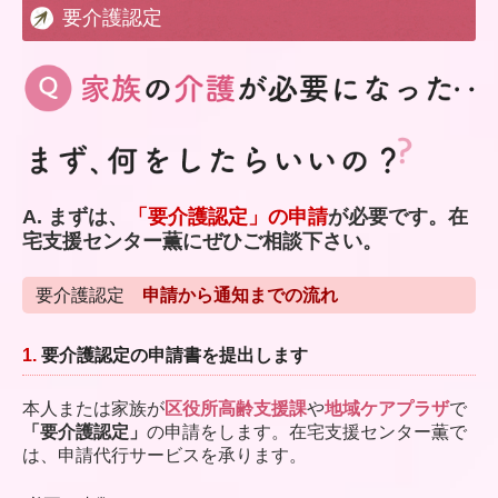
要介護認定
A. まずは、
「要介護認定」の申請
が必要です。在
宅支援センター薫にぜひご相談下さい。
要介護認定
申請から通知までの流れ
1.
要介護認定の申請書を提出します
本人または家族が
区役所高齢支援課
や
地域ケアプラザ
で
「要介護認定」
の申請をします。在宅支援センター薫で
は、申請代行サービスを承ります。