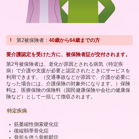
!
第2被保険者：
40歳から64歳までの方
要介護認定を受けた方に、被保険者証が交付されます。
第2号被保険者は、老化が原因とされる病気（特定疾
病）で介護や支援が必要と認定されたときにサービスを
利用できます。（交通事故などが原因で、介護が必要に
なった場合には、介護保険の対象外になります。）保険
料は、医療保険の保険料（国民健康保険や会社の健康保
険など）として一括して徴収されます。
特定疾病
筋萎縮性側索硬化症
後縦靱帯骨化症
骨折を伴う骨粗鬆症